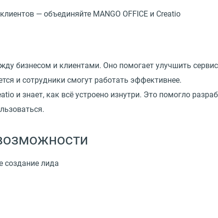
клиентов — объединяйте MANGO OFFICE и Creatio
ду бизнесом и клиентами. Оно помогает улучшить сервис
ется и сотрудники смогут работать эффективнее.
tio и знает, как всё устроено изнутри. Это помогло раз
ользоваться.
 возможности
е создание лида