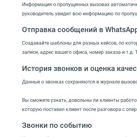
Информация о пропущенных вызовах автоматическ
руководитель увидит всю информацию по пропу
Отправка сообщений в WhatsAp
Создавайте шаблоны для разных кейсов, по кото
записи, адрес вашего офиса, номер заказа и т.д. 
История звонков и оценка каче
Данные о звонках сохраняются в журнале вызово
Вы сможете узнать, довольны ли клиенты работой
которую поставил клиент после разговора с опе
Звонки по событию