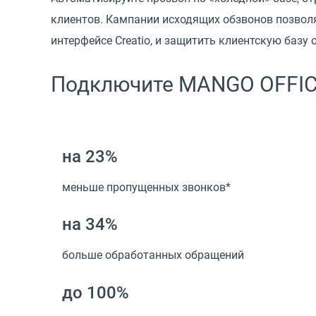
клиентов. Кампании исходящих обзвонов позволя
интерфейсе Creatio, и защитить клиентскую баз
Подключите MANGO OFFICE 
на 23%
меньше пропущенных звонков*
на 34%
больше обработанных обращений
до 100%