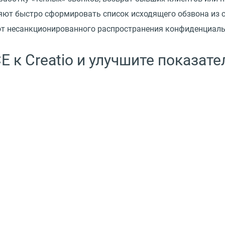
ют быстро сформировать список исходящего обзвона из сп
у от несанкционированного распространения конфиденциал
к Creatio и улучшите показате