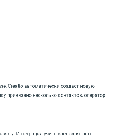
зе, Creatio автоматически создаст новую
онку привязано несколько контактов, оператор
алисту. Интеграция учитывает занятость