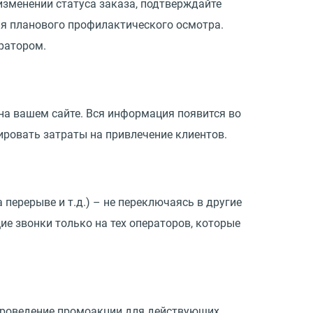
изменении статуса заказа, подтверждайте
ля планового профилактического осмотра.
ратором.
 на вашем сайте. Вся информация появится во
ровать затраты на привлечение клиентов.
 перерыве и т.д.) – не переключаясь в другие
е звонки только на тех операторов, которые
 проведение промоакции для действующих