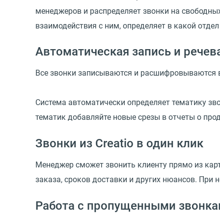
менеджеров и распределяет звонки на свободных 
взаимодействия с ним, определяет в какой отдел
Автоматическая запись и речев
Все звонки записываются и расшифровываются в 
Система автоматически определяет тематику зво
тематик добавляйте новые срезы в отчеты о про
Звонки из Creatio в один клик
Менеджер сможет звонить клиенту прямо из карт
заказа, сроков доставки и других нюансов. При 
Работа с пропущенными звонк