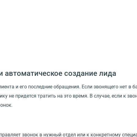
и автоматическое создание лида
ента и его последние обращения. Если звонящего нет в ба
ку не придется тратить на это время. В случае, если к зв
вонок.
правляет звонок в нужный отдел или к конкретному специ