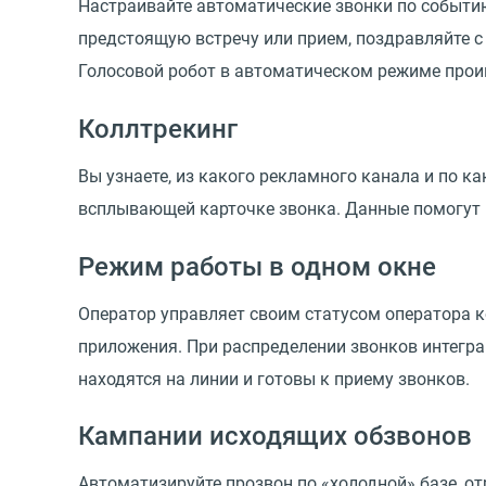
Настраивайте автоматические звонки по событию
предстоящую встречу или прием, поздравляйте с
Голосовой робот в автоматическом режиме прои
Коллтрекинг
Вы узнаете, из какого рекламного канала и по 
всплывающей карточке звонка. Данные помогут 
Режим работы в одном окне
Оператор управляет своим статусом оператора кон
приложения. При распределении звонков интегра
находятся на линии и готовы к приему звонков.
Кампании исходящих обзвонов
Автоматизируйте прозвон по «холодной» базе, о