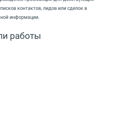
исков контактов, лидов или сделок в
ьной информации.
ли работы