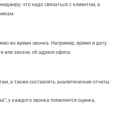
еджеру, что надо связаться с клиентом, а
никам.
мо во время звонка. Например, время и дату
е или заказе, об адресе офиса.
ам, а также составлять аналитические отчеты.
а”, у каждого звонка появляется оценка,