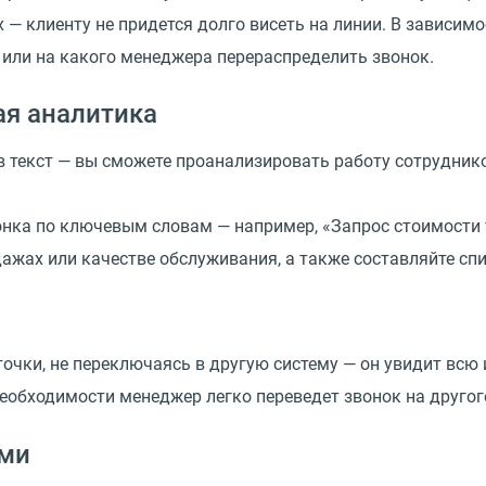
— клиенту не придется долго висеть на линии. В зависимос
 или на какого менеджера перераспределить звонок.
ая аналитика
текст — вы сможете проанализировать работу сотрудников
нка по ключевым словам — например, «Запрос стоимости т
дажах или качестве обслуживания, а также составляйте сп
очки, не переключаясь в другую систему — он увидит всю 
необходимости менеджер легко переведет звонок на другого
ами