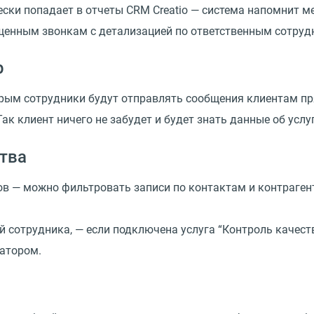
и попадает в отчеты CRM Creatio — система напомнит мен
щенным звонкам с детализацией по ответственным сотруд
p
рым сотрудники будут отправлять сообщения клиентам пря
Так клиент ничего не забудет и будет знать данные об услуг
ства
в — можно фильтровать записи по контактам и контрагент
 сотрудника, — если подключена услуга “Контроль качеств
ратором.