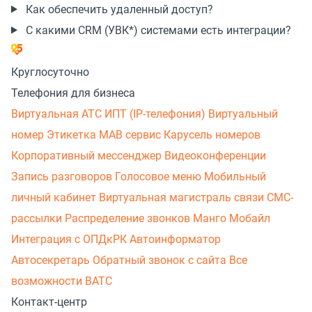
Как обеспечить удаленный доступ?
С какими CRM (УВК*) системами есть интеграции?
Круглосуточно
Телефония для бизнеса
Виртуальная АТС
ИПТ (IP-телефония)
Виртуальный
номер
Этикетка
МАВ сервис
Карусель номеров
Корпоративный мессенджер
Видеоконференции
Запись разговоров
Голосовое меню
Мобильный
личный кабинет
Виртуальная магистраль связи
СМС-
рассылки
Распределение звонков
Манго Мобайл
Интеграция с ОПДкРК
Автоинформатор
Автосекретарь
Обратный звонок с сайта
Все
возможности ВАТС
Контакт-центр