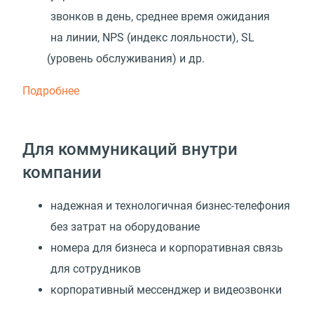
звонков в день, среднее время ожидания
на линии, NPS
(
индекс лояльности), SL
(
уровень обслуживания) и др.
Подробнее
Для коммуникаций внутри
компании
надежная и технологичная бизнес-телефония
без затрат на оборудование
номера для бизнеса и корпоративная связь
для сотрудников
корпоративный мессенджер и видеозвонки