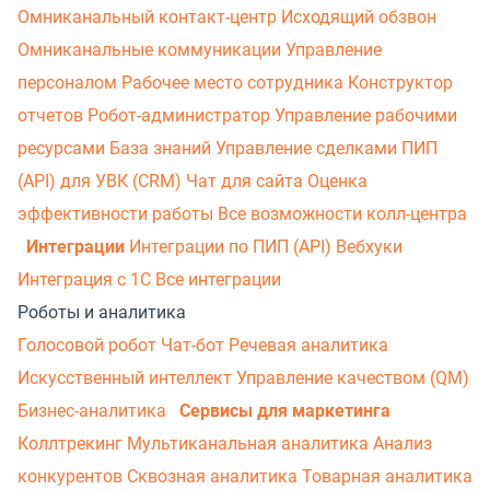
Омниканальный контакт-центр
Исходящий обзвон
Омниканальные коммуникации
Управление
персоналом
Рабочее место сотрудника
Конструктор
отчетов
Робот-администратор
Управление рабочими
ресурсами
База знаний
Управление сделками
ПИП
(API) для УВК (CRM)
Чат для сайта
Оценка
эффективности работы
Все возможности колл-центра
Интеграции
Интеграции по ПИП (API)
Вебхуки
Интеграция с 1С
Все интеграции
Роботы и аналитика
Голосовой робот
Чат-бот
Речевая аналитика
Искусственный интеллект
Управление качеством (QM)
Бизнес-аналитика
Сервисы для маркетинга
Коллтрекинг
Мультиканальная аналитика
Анализ
конкурентов
Сквозная аналитика
Товарная аналитика