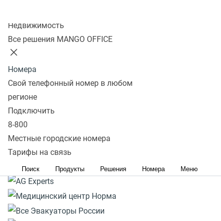
Роботы и аналитика
Колл-центр
Недвижимость
Все решения MANGO OFFICE
Тарифы и цены
Подключить за 15 минут
Номера
Свой телефонный номер в любом
регионе
Подключить
8-800
Местные городские номера
Тарифы на связь
Поиск
Продукты
Решения
Номера
Меню