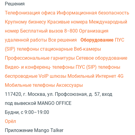
Решения
Телефонизация офиса
Информационная безопасность
Крупному бизнесу
Красивые номера
Международный
номер
Бесплатный вызов 8−800
Организация
удаленной работы
Все решения
Оборудование
ПУС
(SIP) телефоны стационарные
Веб-камеры
Профессиональные гарнитуры
Сетевое оборудование
Видео- и конференц- телефоны
ПУС (SIP) телефоны
беспроводные
VoIP шлюзы
Мобильный Интернет 4G
Мобильные телефоны
Аксессуары
117420, г. Москва, ул. Профсоюзная, д. 57, вход
под вывеской MANGO OFFICE
Будни, с 9:00–19:00
Орёл
Приложение Mango Talker