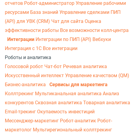
отчетов
Робот-администратор
Управление рабочими
ресурсами
База знаний
Управление сделками
ПИП
(API) для УВК (CRM)
Чат для сайта
Оценка
эффективности работы
Все возможности колл-центра
Интеграции
Интеграции по ПИП (API)
Вебхуки
Интеграция с 1С
Все интеграции
Роботы и аналитика
Голосовой робот
Чат-бот
Речевая аналитика
Искусственный интеллект
Управление качеством (QM)
Бизнес-аналитика
Сервисы для маркетинга
Коллтрекинг
Мультиканальная аналитика
Анализ
конкурентов
Сквозная аналитика
Товарная аналитика
Email-трекинг
Окупаемость инвестиций
Мессенджер‑маркетинг
Робот-аналитик
Робот-
маркетолог
Мультирегиональный коллтрекинг