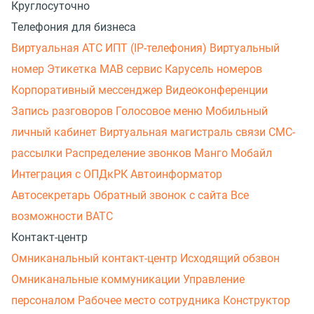
Круглосуточно
Телефония для бизнеса
Виртуальная АТС
ИПТ (IP-телефония)
Виртуальный
номер
Этикетка
МАВ сервис
Карусель номеров
Корпоративный мессенджер
Видеоконференции
Запись разговоров
Голосовое меню
Мобильный
личный кабинет
Виртуальная магистраль связи
СМС-
рассылки
Распределение звонков
Манго Мобайл
Интеграция с ОПДкРК
Автоинформатор
Автосекретарь
Обратный звонок с сайта
Все
возможности ВАТС
Контакт-центр
Омниканальный контакт-центр
Исходящий обзвон
Омниканальные коммуникации
Управление
персоналом
Рабочее место сотрудника
Конструктор